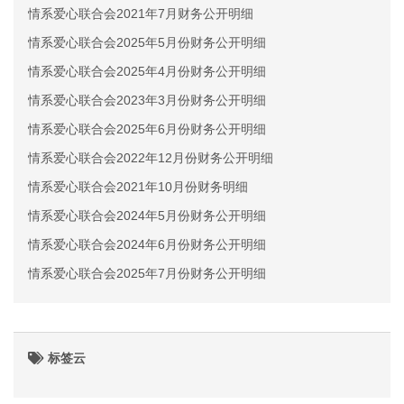
情系爱心联合会2021年7月财务公开明细
情系爱心联合会2025年5月份财务公开明细
情系爱心联合会2025年4月份财务公开明细
情系爱心联合会2023年3月份财务公开明细
情系爱心联合会2025年6月份财务公开明细
情系爱心联合会2022年12月份财务公开明细
情系爱心联合会2021年10月份财务明细
情系爱心联合会2024年5月份财务公开明细
情系爱心联合会2024年6月份财务公开明细
情系爱心联合会2025年7月份财务公开明细
标签云